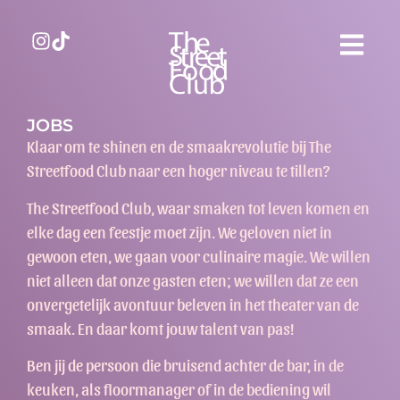
JOBS
Klaar om te shinen en de smaakrevolutie bij The
Streetfood Club naar een hoger niveau te tillen?
The Streetfood Club, waar smaken tot leven komen en
elke dag een feestje moet zijn. We geloven niet in
gewoon eten, we gaan voor culinaire magie. We willen
niet alleen dat onze gasten eten; we willen dat ze een
onvergetelijk avontuur beleven in het theater van de
smaak. En daar komt jouw talent van pas!
Ben jij de persoon die bruisend achter de bar, in de
keuken, als floormanager of in de bediening wil