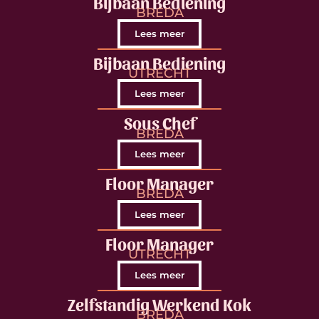
Bijbaan Bediening
BREDA
Lees meer
Bijbaan Bediening
UTRECHT
Lees meer
Sous Chef
BREDA
Lees meer
Floor Manager
BREDA
Lees meer
Floor Manager
UTRECHT
Lees meer
Zelfstandig Werkend Kok
BREDA