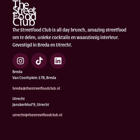
The Streetfood Club is all day brunch, amazing streetfood
om te delen, unieke cocktails en waanzinnig interieur.
Gevestigd in Breda en Utrecht.
Breda
Van Coothplein 17B, Breda
breda@thestreetfoodclub.nl
Utrecht
Janskerkhof 9, Utrecht
utrecht@thestreetfoodclub.nl