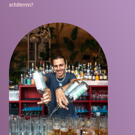
schitteren?