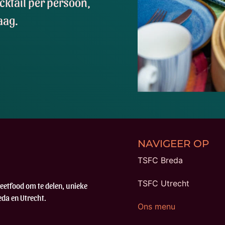
ocktail per persoon,
aag.
NAVIGEER OP
TSFC Breda
TSFC Utrecht
reetfood om te delen, unieke
eda en Utrecht.
Ons menu