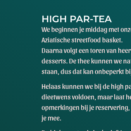
HIGH PAR-TEA
We beginnen je middag met onze
Aziatische streetfood basket.
Daarna volgt een toren van heer
desserts. De thee kunnen we nat
staan, dus dat kan onbeperkt bi
Helaas kunnen we bij de high pa
dieetwens voldoen, maar laat he
opmerkingen bij je reservering
je mee.