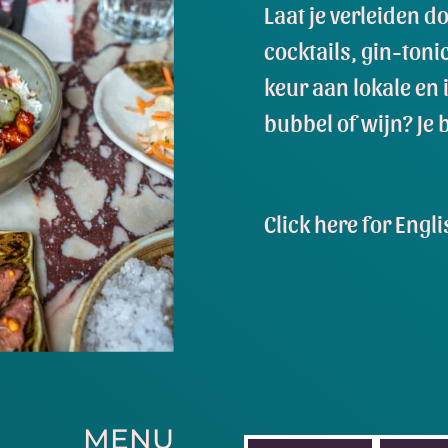
Laat je verleiden 
cocktails, gin-toni
keur aan lokale en 
bubbel of wijn? Je b
Click here for Eng
MENU