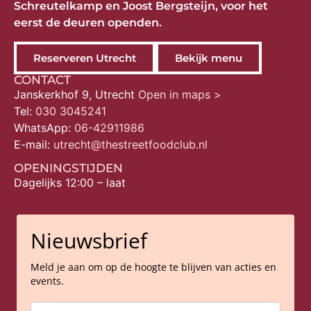
Schreutelkamp en Joost Bergsteijn, voor het
eerst de deuren openden.
Reserveren Utrecht
Bekijk menu
CONTACT
Janskerkhof 9, Utrecht
Open in maps >
Tel:
030 3045241
WhatsApp:
06-42911986
E-mail:
utrecht@thestreetfoodclub.nl
OPENINGSTIJDEN
Dagelijks 12:00 – laat
Nieuwsbrief
Meld je aan om op de hoogte te blijven van acties en
events.