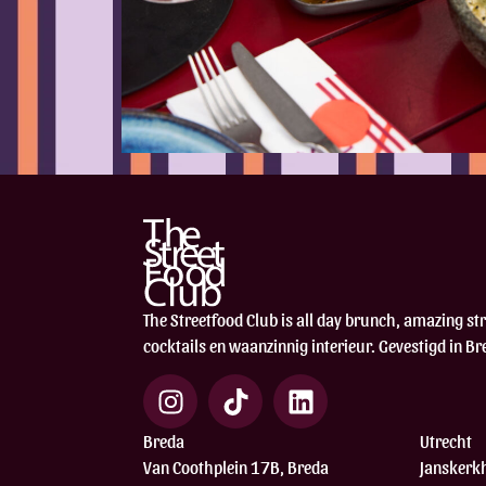
The Streetfood Club is all day brunch, amazing st
cocktails en waanzinnig interieur. Gevestigd in Br
Breda
Utrecht
Van Coothplein 17B, Breda
Janskerkh