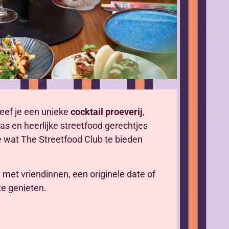
leef je een unieke
cocktail proeverij
,
glas en heerlijke streetfood gerechtjes
wat The Streetfood Club te bieden
met vriendinnen, een originele date of
e genieten.