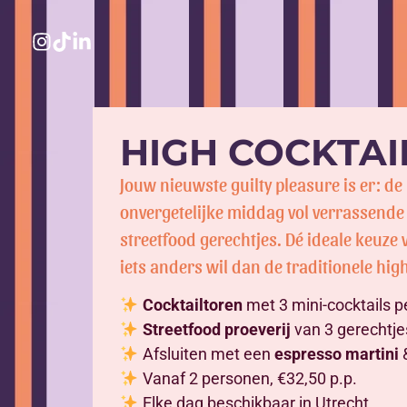
HIGH COCKTAI
Jouw nieuwste guilty pleasure is er: de
onvergetelijke middag vol verrassende
streetfood gerechtjes. Dé ideale keuze 
iets anders wil dan de traditionele hig
Cocktailtoren
met 3 mini-cocktails p
Streetfood proeverij
van 3 gerechtje
Afsluiten met een
espresso martini
&
Vanaf 2 personen, €32,50 p.p.
Elke dag beschikbaar in Utrecht