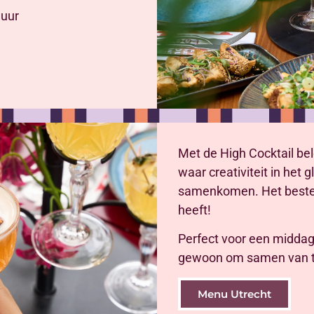
 uur
Met de High Cocktail be
waar creativiteit in het 
samenkomen. Het beste 
heeft!
Perfect voor een middag 
gewoon om samen van t
Menu Utrecht