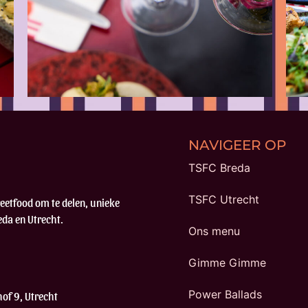
NAVIGEER OP
TSFC Breda
TSFC Utrecht
reetfood om te delen, unieke
eda en Utrecht.
Ons menu
Gimme Gimme
Power Ballads
of 9, Utrecht