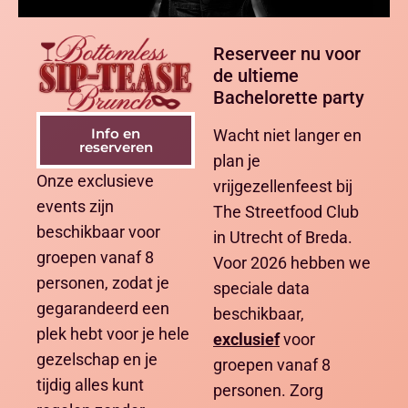
Reserveer nu voor
de ultieme
Bachelorette party
Info en
Wacht niet langer en
reserveren
plan je
Onze exclusieve
vrijgezellenfeest bij
events zijn
The Streetfood Club
beschikbaar voor
in Utrecht of Breda.
groepen vanaf 8
Voor 2026 hebben we
personen, zodat je
speciale data
gegarandeerd een
beschikbaar,
plek hebt voor je hele
exclusief
voor
gezelschap en je
groepen vanaf 8
tijdig alles kunt
personen. Zorg