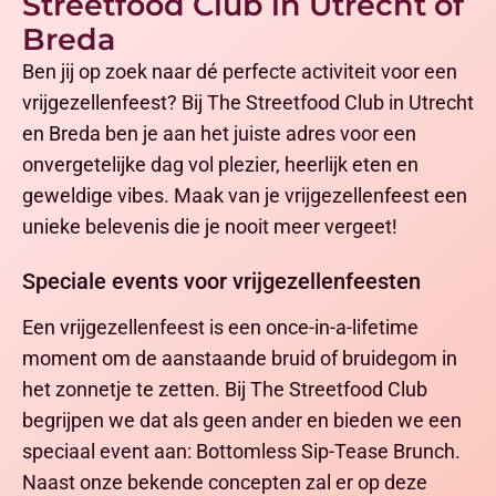
Streetfood Club in Utrecht of
Breda
Ben jij op zoek naar dé perfecte activiteit voor een
vrijgezellenfeest? Bij The Streetfood Club in Utrecht
en Breda ben je aan het juiste adres voor een
onvergetelijke dag vol plezier, heerlijk eten en
geweldige vibes. Maak van je vrijgezellenfeest een
unieke belevenis die je nooit meer vergeet!
Speciale events voor vrijgezellenfeesten
Een vrijgezellenfeest is een once-in-a-lifetime
moment om de aanstaande bruid of bruidegom in
het zonnetje te zetten. Bij The Streetfood Club
begrijpen we dat als geen ander en bieden we een
speciaal event aan: Bottomless Sip-Tease Brunch.
Naast onze bekende concepten zal er op deze