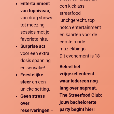
Entertainment
een kick-ass
van topniveau
,
streetfood
van drag shows
lunchgerecht, top
tot meezing-
notch entertainment
sessies met je
en kaarten voor de
favoriete hits.
eerste ronde
Surprise act
muziekbingo.
voor een extra
Dit evenement is 18+
dosis spanning
Beleef het
en sensatie!
vrijgezellenfeest
Feestelijke
waar iedereen nog
sfeer
en een
lang over napraat.
unieke setting.
The Streetfood Club:
Geen stress
jouw bachelorette
over
party begint hier!
reserveringen
–