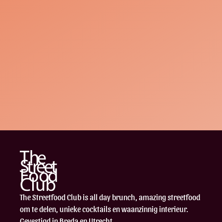
The Streetfood Club is all day brunch, amazing streetfood
om te delen, unieke cocktails en waanzinnig interieur.
Gevestigd in Breda en Utrecht.