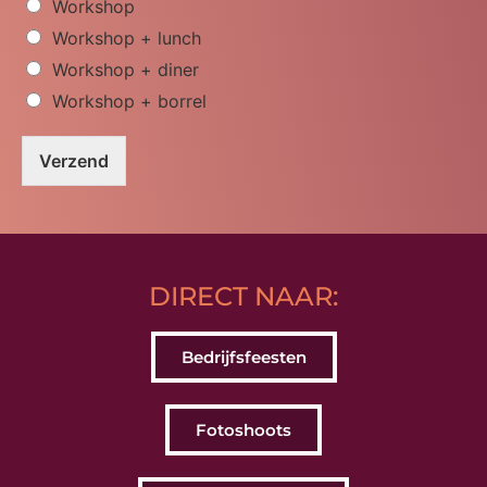
Workshop
Workshop + lunch
Workshop + diner
Workshop + borrel
Verzend
DIRECT NAAR:
Bedrijfsfeesten
Fotoshoots