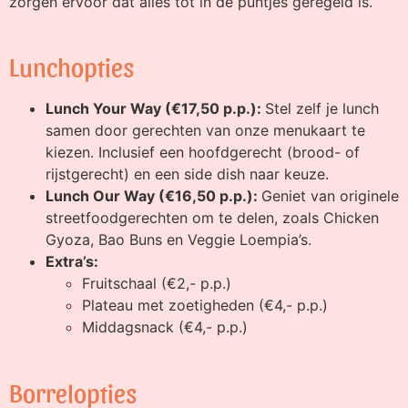
zorgen ervoor dat alles tot in de puntjes geregeld is.
Lunchopties
Lunch Your Way (€17,50 p.p.):
Stel zelf je lunch
samen door gerechten van onze menukaart te
kiezen. Inclusief een hoofdgerecht (brood- of
rijstgerecht) en een side dish naar keuze.
Lunch Our Way (€16,50 p.p.):
Geniet van originele
streetfoodgerechten om te delen, zoals Chicken
Gyoza, Bao Buns en Veggie Loempia’s.
Extra’s:
Fruitschaal (€2,- p.p.)
Plateau met zoetigheden (€4,- p.p.)
Middagsnack (€4,- p.p.)
Borrelopties